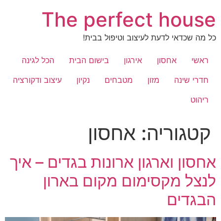
לג
The perfect house
תוכן
כל מה שכדאי לדעת לעיצוב וטיפול בבית!
ראשי
אחסון
אירגון
בישום הבית
הכל לגינה
חדרי שינה
מזון
מטבחים
נקיון
עיצוב ודקורציה
ריהוט
קטגוריה:
אחסון
אחסון וארגון ארונות בגדים – איך
לנצל מקסימום מקום בארון
הבגדים