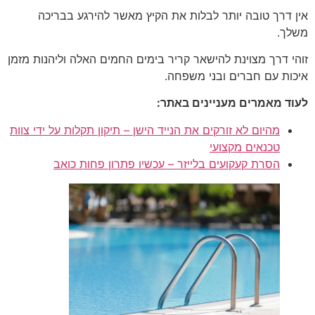
אין דרך טובה יותר לבלות את הקיץ מאשר להירגע בבריכה
משלך.
זוהי דרך מצוינת להישאר קריר בימים החמים האלה וליהנות מזמן
איכות עם חברים ובני משפחה.
לעוד מאמרים מעניינים באתר:
מהיום לא זורקים את הנייד הישן – תיקון תקלות על ידי צוות
טכנאים מקצועי
הסרת קעקועים בלייזר – עכשיו פתרון פחות כואב