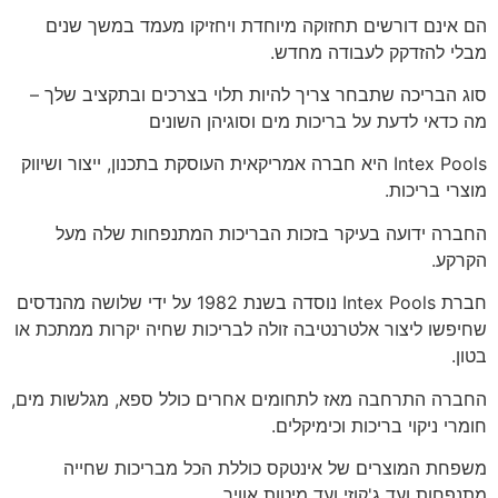
הם אינם דורשים תחזוקה מיוחדת ויחזיקו מעמד במשך שנים
מבלי להזדקק לעבודה מחדש.
סוג הבריכה שתבחר צריך להיות תלוי בצרכים ובתקציב שלך –
מה כדאי לדעת על בריכות מים וסוגיהן השונים
Intex Pools היא חברה אמריקאית העוסקת בתכנון, ייצור ושיווק
מוצרי בריכות.
החברה ידועה בעיקר בזכות הבריכות המתנפחות שלה מעל
הקרקע.
חברת Intex Pools נוסדה בשנת 1982 על ידי שלושה מהנדסים
שחיפשו ליצור אלטרנטיבה זולה לבריכות שחיה יקרות ממתכת או
בטון.
החברה התרחבה מאז לתחומים אחרים כולל ספא, מגלשות מים,
חומרי ניקוי בריכות וכימיקלים.
משפחת המוצרים של אינטקס כוללת הכל מבריכות שחייה
מתנפחות ועד ג'קוזי ועד מיטות אוויר.