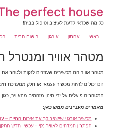
לג
The perfect house
תוכן
כל מה שכדאי לדעת לעיצוב וטיפול בבית!
ראשי
אחסון
אירגון
בישום הבית
הכל
מטהר אוויר ומנטרל ר
מטהר אוויר הם מכשירים שעוזרים לנקות ולטהר את ה
הם יכולים להיות מכשיר עצמאי או חלק ממערכת חימו
המטהרים פועלים על ידי סינון מזהמים מהאוויר, כגו
מאמרים מעניינים ממש כאן:
מכשיר אורגני שישפר לך את איכות החיים – ע
הפתרון המדהים לאוויר נקי – עכשיו חדש התקן