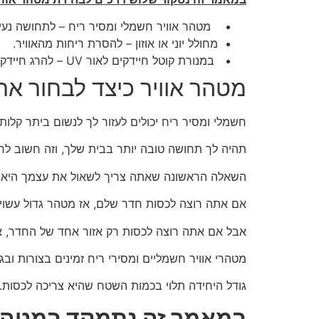
מטהר אוויר חשמלי ומסיר ריח – לתחושה נעימ
מחולל יוני או אוזון – להסרת ריחות מהאוויר.
במנורת קוטל חיידקים לאור UV – להרג חיידקים באוויר.
מטהר אוויר כיצד לבחור א
חשמלי ומסיר ריח יכולים לעזור לך לנשום ביתר קלות 
תהיה לך תחושה טובה יותר בבית שלך, וזה חשוב לרו
השאלה הראשונה שאתה צריך לשאול את עצמך היא 
אם אתה רוצה לכסות חדר שלם, אז מטהר גדול עשוי 
אבל אם אתה רוצה לכסות רק אזור אחד של החדר, אז 
מטהרי אוויר חשמליים ומסירי ריח זמינים בצורות ובגד
גודל היחידה תלוי בכמות השטח שהיא צריכה לכסות.
במאמר זה נתמקד במטהרי 