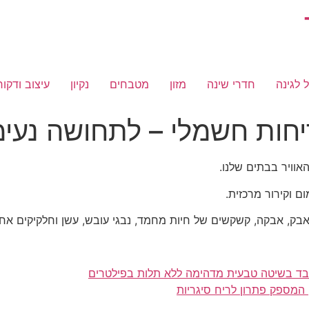
 לגינה
חדרי שינה
מזון
מטבחים
נקיון
עיצוב ודקור
יחות חשמלי – לתחושה נעימ
אוויר בבתים שלנו.
ם וקירור מרכזית.
ן אבק, אבקה, קשקשים של חיות מחמד, נבגי עובש, עשן וחלקיקים אחר
ובד בשיטה טבעית מדהימה ללא תלות בפילטרים
 המספק פתרון לריח סיגריות