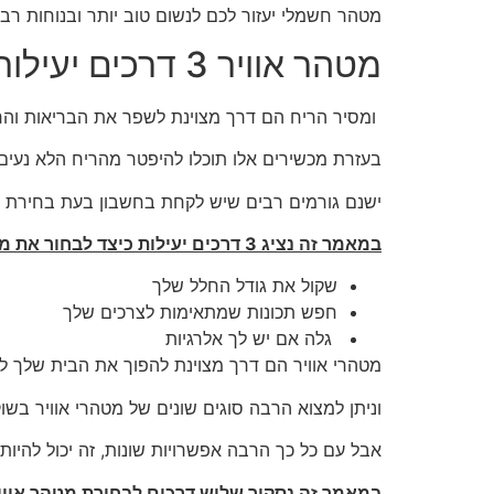
מטהר חשמלי יעזור לכם לנשום טוב יותר ובנוחות רב
מטהר אוויר 3 דרכים יעילות לבחור את מטהרי האוויר הנכונים
ומסיר הריח הם דרך מצוינת לשפר את הבריאות והר
בעזרת מכשירים אלו תוכלו להיפטר מהריח הלא נעים 
ישנם גורמים רבים שיש לקחת בחשבון בעת בחירת מ
במאמר זה נציג 3 דרכים יעילות כיצד לבחור את מטהרי האוויר המתאימים לצרכים שלך:
שקול את גודל החלל שלך
חפש תכונות שמתאימות לצרכים שלך
גלה אם יש לך אלרגיות
מטהרי אוויר הם דרך מצוינת להפוך את הבית שלך לנ
וניתן למצוא הרבה סוגים שונים של מטהרי אוויר בשו
אבל עם כל כך הרבה אפשרויות שונות, זה יכול להיות
במאמר זה נסקור שלוש דרכים לבחירת מטהר אווי