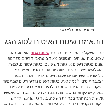
חומרים נכונים לאיטום
התאמת שיטת האיטום לסוג הגג
אחד השיקולים המרכזיים בבחירת
איטום גגות
הוא סוג הגג
עצמו. גגות שטוחים, הנפוצים מאוד בישראל, דורשים פתרונות
שונים מגגות רעפים או גגות משופעים. בגגות שטוחים, למשל,
נהוג להשתמש ביריעות ביטומניות או בחומרים נוזליים כמו
פוליאוריתן, אשר יוצרים שכבת איטום אחידה ועמידה בפני
הצטברות מים. לעומת זאת, בגגות רעפים נדרש איטום שמתמקד
בעיקר בשכבת הבידוד שמתחת לרעפים ולא ברעפים עצמם.
בנוסף, יש לקחת בחשבון את מצב הגג הקיים – גג חדש מאפשר
גמישות רבה יותר בבחירת השיטה, בעוד גג ישן עשוי לדרוש
תיקונים מקדימים לפני ביצוע האיטום. התאמה נכונה בין סוג הגג