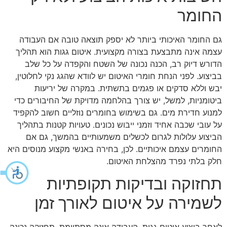
החומר
גם החומר האיכותי ביותר לא יספק תוצאה טובה אם העבודה
עצמה אינה מתבצעת בצורה מקצועית. איטום גגות הוא תהליך
הדורש דיוק רב, הכנה נכונה של השטח והקפדה על כל שלב
בביצוע. לפני הנחת חומרי האיטום יש לוודא שהגג נקי לחלוטין,
יבש וללא סדקים או פגמים בתשתית. במקרה של יריעות
ביטומניות, למשל, יש צורך בהלחמה מדויקת של החיבורים כדי
למנוע חדירת מים. גם בשימוש בחומרים נוזליים חשוב להקפיד
על עובי שכבה אחיד וזמני ייבוש נכונים. טעויות קטנות בתהליך
הביצוע עלולות לגרום לכשלים משמעותיים בהמשך, גם אם
החומרים עצמם איכותיים. לכן, בחירה באנשי מקצוע מנוסים היא
חלק בלתי נפרד מהצלחת האיטום.
תחזוקה ובדיקות תקופתיות
לשמירה על איטום לאורך זמן