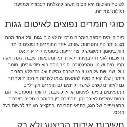
לשיטת האיטום היא בסיס חשוב להצלחת העבודה ולמניעת
תקלות עתידיות.
סוגי חומרים נפוצים לאיטום גגות
כיום קיימים מספר חומרים מרכזיים לאיטום גגות, וכל אחד מהם
מציע יתרונות וחסרונות שונים. אחד החומרים הנפוצים ביותר
הוא ביטומן, המשמש לייצור יריעות ביטומניות. יריעות אלו
נחשבות לעמידות במיוחד לאורך זמן ומספקות שכבת הגנה חזקה
מפני מים ושינויי טמפרטורה. חומר נוסף הוא פוליאוריתן, חומר
נוזלי שמיושם על הגג ויוצר שכבה גמישה ואטומה ללא תפרים.
היתרון שלו הוא היכולת להתאים עצמו לצורות מורכבות ולחדור
גם לאזורים קשים לגישה. קיימים גם חומרים אקריליים,
המתאימים בעיקר לאיטום קל או כשכבת תחזוקה נוספת, אך הם
פחות עמידים לאורך זמן. הבחירה בין החומרים תלויה בצרכים
הספציפיים של הגג, בתנאי הסביבה ובתקציב העומד לרשות בעל
הנכס.
חשיבות איכות הביצוע ולא רק